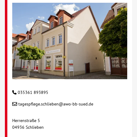
035361 893895
tagespflege.schlieben@awo-bb-sued.de
Herrenstraße 5
04936 Schlieben