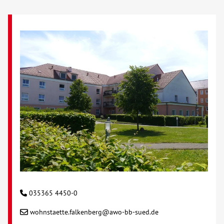
035365 4450-0
wohnstaette.falkenberg@awo-bb-sued.de