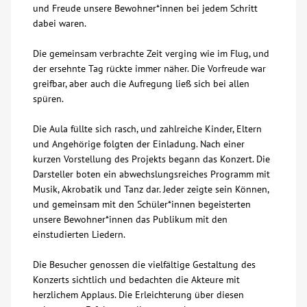
und Freude unsere Bewohner*innen bei jedem Schritt
dabei waren.
Kontakt
Die gemeinsam verbrachte Zeit verging wie im Flug, und
AWO BB Süd
der ersehnte Tag rückte immer näher. Die Vorfreude war
greifbar, aber auch die Aufregung ließ sich bei allen
spüren.
Die Aula füllte sich rasch, und zahlreiche Kinder, Eltern
und Angehörige folgten der Einladung. Nach einer
kurzen Vorstellung des Projekts begann das Konzert. Die
Darsteller boten ein abwechslungsreiches Programm mit
Musik, Akrobatik und Tanz dar. Jeder zeigte sein Können,
und gemeinsam mit den Schüler*innen begeisterten
unsere Bewohner*innen das Publikum mit den
einstudierten Liedern.
Die Besucher genossen die vielfältige Gestaltung des
Konzerts sichtlich und bedachten die Akteure mit
herzlichem Applaus. Die Erleichterung über diesen