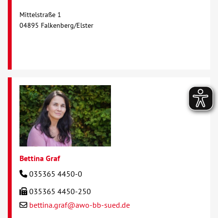
Mittelstraße 1
04895 Falkenberg/Elster
Bettina Graf
035365 4450-0
035365 4450-250
bettina.graf@awo-bb-sued.de