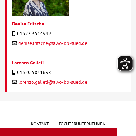
Denise Fritsche
01522 3514949
denise.fritsche@awo-bb-sued.de
Lorenzo Galieti
01520 5841638
lorenzo.galieti@awo-bb-sued.de
KONTAKT
TOCHTERUNTERNEHMEN