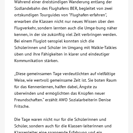
Während einer dreistündigen Wanderung entlang der
Südlandebahn des Flughafens BER, begleitet von zwei
Kontakt
ortskundigen Tourguides von "Flughafen-erfahren",
erwarben die Klassen nicht nur neues Wissen über den
Flugverkehr, sondern lernten auch die Umge-bung näher
AWO BB Süd
kennen, in der sie zukünftig viel Zeit verbringen werden.
Bei einem Fluglot-senspiel konnten sich die
Schülerinnen und Schüler im Umgang mit Walkie-Talkies
üben und ihre Fähigkeiten in klarer und eindeutiger
Kommunikation stärken.
„Diese gemeinsamen Tage verdeutlichten auf vielfältige
Weise, wie wertvoll gemeinsame Zeit ist. Sie boten Raum
für das Kennenlernen, halfen dabei, Ängste zu
überwinden und ermöglichten das Knüpfen neuer
Freundschaften.“ erzählt AWO Sozialarbeiterin Denise
Fritsche.
Die Tage waren nicht nur für die Schülerinnen und
Schüler, sondern auch für die Klassen-leiterinnen und
Klassenleiter eine spannende Erfahrung und ein