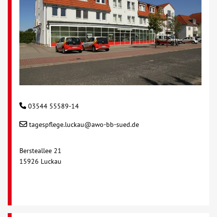
03544 55589-14
tagespflege.luckau@awo-bb-sued.de
Bersteallee 21
15926 Luckau