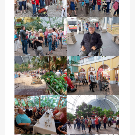
Kontakt
AWO BB Süd