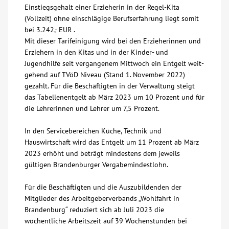
Einstiegsgehalt einer Erzieherin in der Regel-Kita
(Vollzeit) ohne einschlägige Berufserfahrung liegt somit
bei 3.242,- EUR .
Mit dieser Tarifeinigung wird bei den Erzieherinnen und
Erziehern in den Kitas und in der Kinder- und
Jugendhilfe seit vergangenem Mittwoch ein Entgelt weit-
gehend auf TVöD Niveau (Stand 1. November 2022)
gezahlt. Für die Beschäftigten in der Verwaltung steigt
das Tabellenentgelt ab März 2023 um 10 Prozent und für
die Lehrerinnen und Lehrer um 7,5 Prozent.
In den Servicebereichen Küche, Technik und
Hauswirtschaft wird das Entgelt um 11 Prozent ab März
2023 erhöht und beträgt mindestens dem jeweils
gültigen Brandenburger Vergabemindestlohn.
Für die Beschäftigten und die Auszubildenden der
Mitglieder des Arbeitgeberverbands „Wohlfahrt in
Brandenburg“ reduziert sich ab Juli 2023 die
wöchentliche Arbeitszeit auf 39 Wochenstunden bei