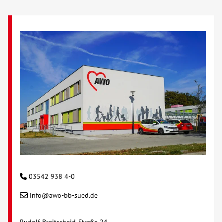
03542 938 4-0
info@awo-bb-sued.de