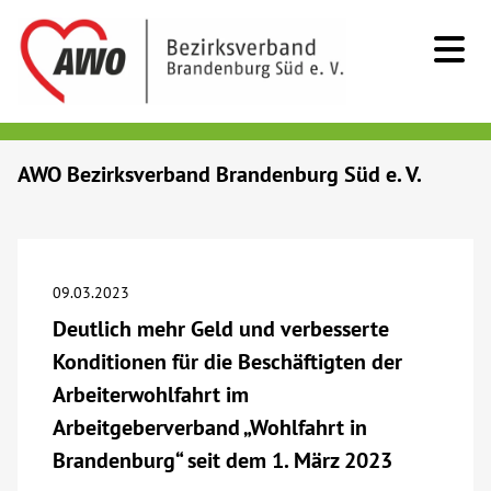
Kids & Teens
AWO Bezirksverband Brandenburg Süd e. V.
Senioren
Menschen mit Behinderung
09.03.2023
Deutlich mehr Geld und verbesserte
Beratung & Hilfe
Konditionen für die Beschäftigten der
Arbeiterwohlfahrt im
Begegnung
Arbeitgeberverband „Wohlfahrt in
Brandenburg“ seit dem 1. März 2023
Bildung