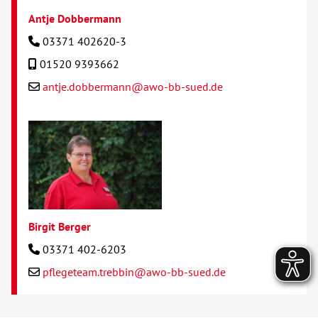
Antje Dobbermann
03371 402620-3
01520 9393662
antje.dobbermann@awo-bb-sued.de
Birgit Berger
03371 402-6203
pflegeteam.trebbin@awo-bb-sued.de