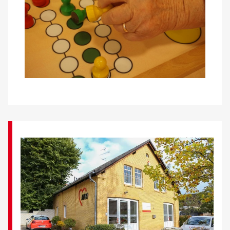
Kontakt
AWO BB Süd