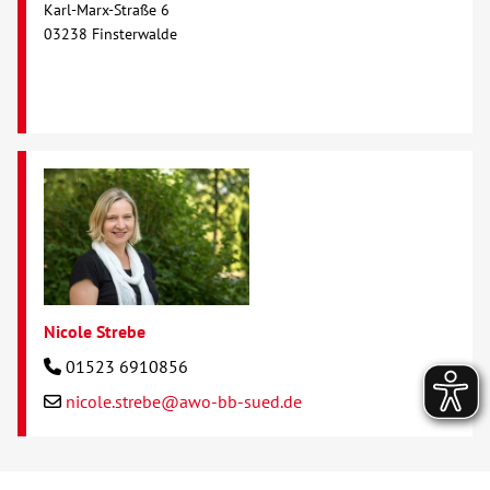
Karl-Marx-Straße 6
03238 Finsterwalde
Nicole Strebe
01523 6910856
nicole.strebe@awo-bb-sued.de