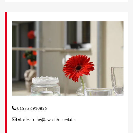
01523 6910856
nicole.strebe@awo-bb-sued.de