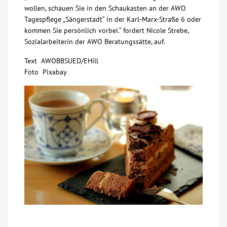
wollen, schauen Sie in den Schaukasten an der AWO
Tagespflege „Sängerstadt“ in der Karl-Marx-Straße 6 oder
Kontakt
kommen Sie persönlich vorbei.“ fordert Nicole Strebe,
Sozialarbeiterin der AWO Beratungssätte, auf.
AWO BB Süd
Text AWOBBSUED/EHill
Foto Pixabay