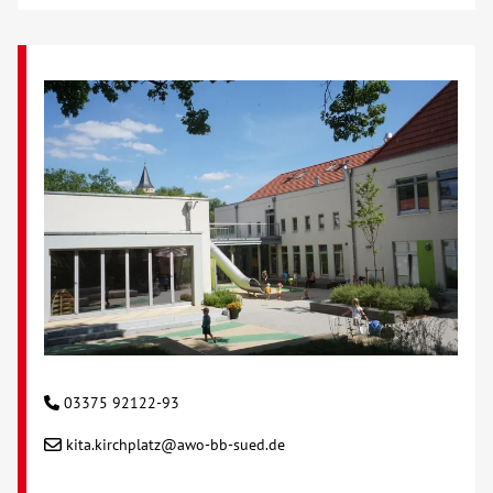
03375 92122-93
kita.kirchplatz@awo-bb-sued.de