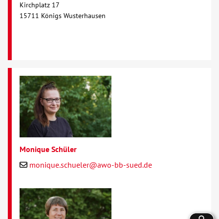
Kirchplatz 17
15711 Königs Wusterhausen
Monique Schüler
monique.schueler@awo-bb-sued.de