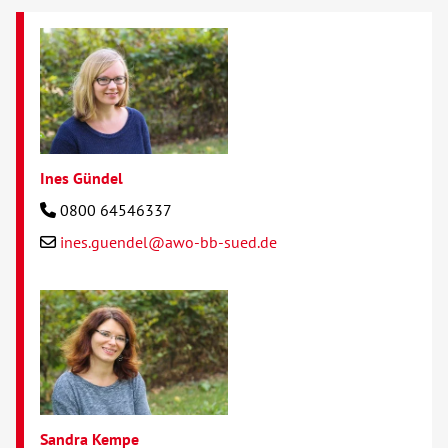
Ines Gündel
0800 64546337
ines.guendel@awo-bb-sued.de
Sandra Kempe