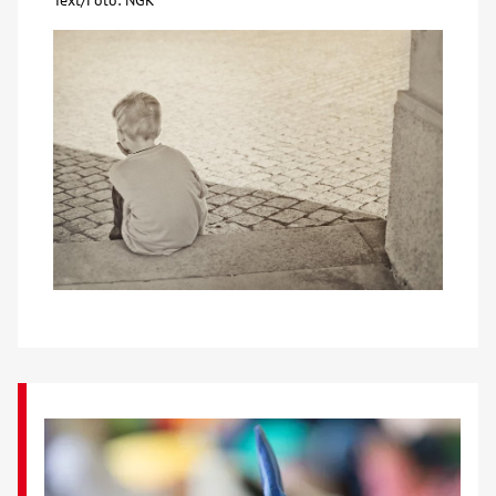
Text/Foto: NGK
Kontakt
AWO BB Süd