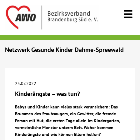
Kids & Teens
Netzwerk Gesunde Kinder Dahme-Spreewald
Senioren
Menschen mit Behinderung
25.07.2022
Kinderängste – was tun?
Beratung & Hilfe
Babys und Kinder kann vieles stark verunsichern: Das
Brummen des Staubsaugers, ein Gewitter, die fremde
Begegnung
Person mit Hut, die ersten Tage allein im Kindergarten,
vermeintliche Monster unterm Bett. Woher kommen
Bildung
Kinderängste und wie können Eltern helfen?