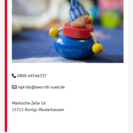
0800 64546337
ngk-lds@awo-bb-sued.de
Märkische Zeile 16
15711 Königs Wusterhausen