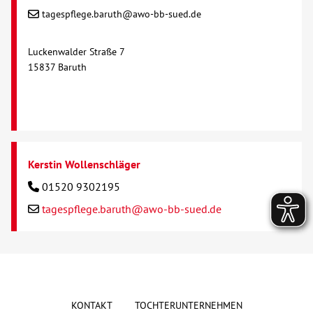
tagespflege.baruth@awo-bb-sued.de
Luckenwalder Straße 7
15837 Baruth
Kerstin Wollenschläger
01520 9302195
tagespflege.baruth@awo-bb-sued.de
KONTAKT
TOCHTERUNTERNEHMEN