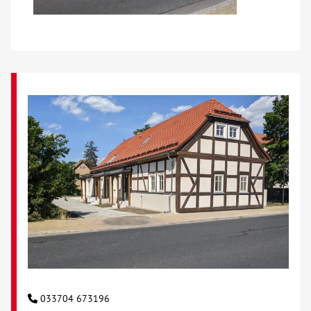
033704 673196