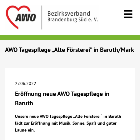
Kids & Teens
AWO Tagespflege „Alte Försterei“ in Baruth/Mark
Senioren
Menschen mit Behinderung
27.06.2022
Eröffnung neue AWO Tagespflege in
Beratung & Hilfe
Baruth
Begegnung
Unsere neue AWO Tagespflege „Alte Försterei“ in Baruth
lädt zur Eröffnung mit Musik, Sonne, Spaß und guter
Laune ein.
Bildung