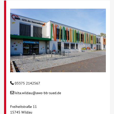
03375 2142567
kita.wildau@awo-bb-sued.de
Freiheitstraße 11
15745 Wildau