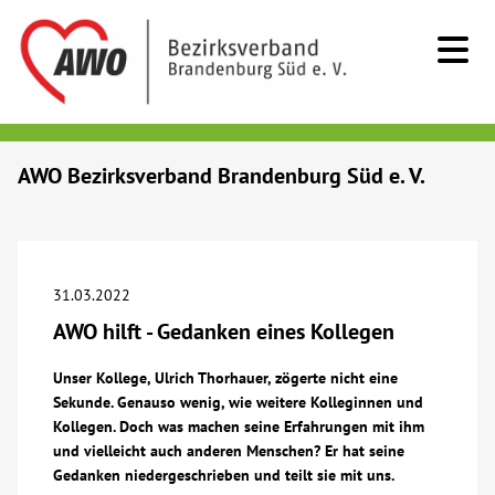
Kids & Teens
AWO Bezirksverband Brandenburg Süd e. V.
Senioren
Menschen mit Behinderung
31.03.2022
AWO hilft - Gedanken eines Kollegen
Beratung & Hilfe
Unser Kollege, Ulrich Thorhauer, zögerte nicht eine
Sekunde. Genauso wenig, wie weitere Kolleginnen und
Begegnung
Kollegen. Doch was machen seine Erfahrungen mit ihm
und vielleicht auch anderen Menschen? Er hat seine
Bildung
Gedanken niedergeschrieben und teilt sie mit uns.