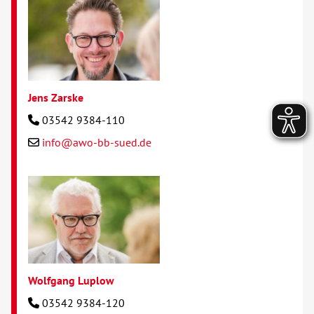
Jens Zarske
03542 9384-110
info@awo-bb-sued.de
Wolfgang Luplow
03542 9384-120