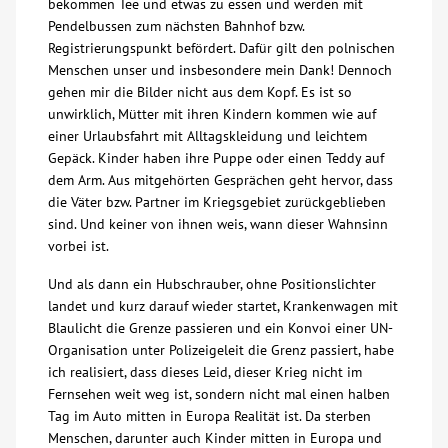
bekommen Tee und etwas zu essen und werden mit
Pendelbussen zum nächsten Bahnhof bzw.
Registrierungspunkt befördert. Dafür gilt den polnischen
Menschen unser und insbesondere mein Dank! Dennoch
gehen mir die Bilder nicht aus dem Kopf. Es ist so
unwirklich, Mütter mit ihren Kindern kommen wie auf
einer Urlaubsfahrt mit Alltagskleidung und leichtem
Gepäck. Kinder haben ihre Puppe oder einen Teddy auf
dem Arm. Aus mitgehörten Gesprächen geht hervor, dass
die Väter bzw. Partner im Kriegsgebiet zurückgeblieben
sind. Und keiner von ihnen weis, wann dieser Wahnsinn
vorbei ist.
Und als dann ein Hubschrauber, ohne Positionslichter
landet und kurz darauf wieder startet, Krankenwagen mit
Blaulicht die Grenze passieren und ein Konvoi einer UN-
Organisation unter Polizeigeleit die Grenz passiert, habe
ich realisiert, dass dieses Leid, dieser Krieg nicht im
Fernsehen weit weg ist, sondern nicht mal einen halben
Tag im Auto mitten in Europa Realität ist. Da sterben
Menschen, darunter auch Kinder mitten in Europa und