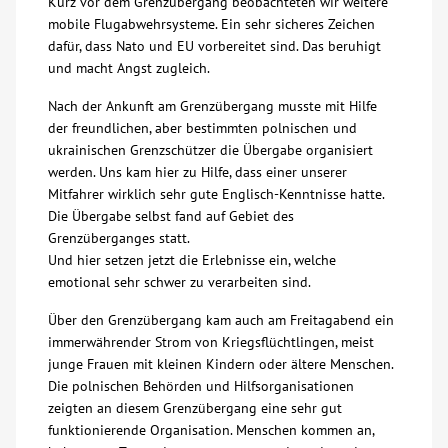
Kurz vor dem Grenzübergang beobachteten wir weitere
mobile Flugabwehrsysteme. Ein sehr sicheres Zeichen
dafür, dass Nato und EU vorbereitet sind. Das beruhigt
und macht Angst zugleich.
Nach der Ankunft am Grenzübergang musste mit Hilfe
der freundlichen, aber bestimmten polnischen und
ukrainischen Grenzschützer die Übergabe organisiert
werden. Uns kam hier zu Hilfe, dass einer unserer
Mitfahrer wirklich sehr gute Englisch-Kenntnisse hatte.
Die Übergabe selbst fand auf Gebiet des
Grenzüberganges statt.
Und hier setzen jetzt die Erlebnisse ein, welche
emotional sehr schwer zu verarbeiten sind.
Über den Grenzübergang kam auch am Freitagabend ein
immerwährender Strom von Kriegsflüchtlingen, meist
junge Frauen mit kleinen Kindern oder ältere Menschen.
Die polnischen Behörden und Hilfsorganisationen
zeigten an diesem Grenzübergang eine sehr gut
funktionierende Organisation. Menschen kommen an,