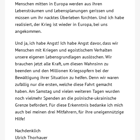
Menschen mitten in Europa werden aus ihren
Lebensträumen und Lebensplanungen gerissen und
müssen um ihr nacktes Überleben fürchten. Und ich habe
realisiert, der Krieg ist wieder in Europa, bei uns
angekommen.
Und ja, ich habe Angst! Ich habe Angst davor, dass wir
Menschen mit Kriegen und egoistischem Verhalten
unsere eigenen Lebensgrundlagen auslöschen. Wir
brauchen jetzt alle Kraft, um diesen Wahnsinn zu
beenden und den Millionen Kriegsopfern bei der
Bewältigung ihrer Situation zu helfen. Denn wir waren
zufällig nur die ersten, welche diese Fahrt gemacht
haben. Am Samstag und vielen weiteren Tagen wurden
noch vielmehr Spenden an die polnische-ukrainische
Grenze befördert. Für diese Erkenntnis bedanke ich mich
auch bei meinen drei Mitfahrern, für ihre uneigennützige
Hilfe!
Nachdenklich
Ulrich Thorhauer