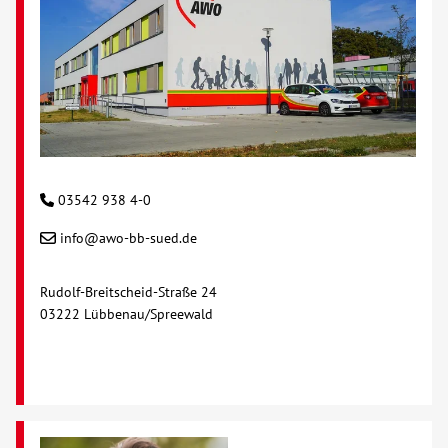
03542 938 4-0
info@awo-bb-sued.de
Rudolf-Breitscheid-Straße 24
03222 Lübbenau/Spreewald