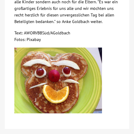
alle Kinder sondern auch noch für die Eltern. "Es war ein
großartiges Erlebnis für uns alle und wir möchten uns
Kontakt
recht herzlich für diesen unvergesslichen Tag bei allen
Beteiligten bedanken." so Anke Goldbach weiter.
AWO BB Süd
Text: AWORVBBSüd/AGoldbach
Fotos: Pixabay