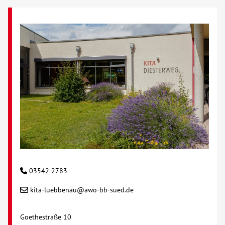
03542 2783
kita-luebbenau@awo-bb-sued.de
Goethestraße 10