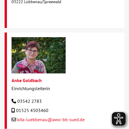
03222 Lübbenau/Spreewald
Anke Goldbach
Einrichtungsleiterin
03542 2783
01525 4503460
kita-luebbenau@awo-bb-sued.de