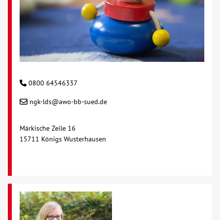
0800 64546337
ngk-lds@awo-bb-sued.de
Märkische Zeile 16
15711 Königs Wusterhausen