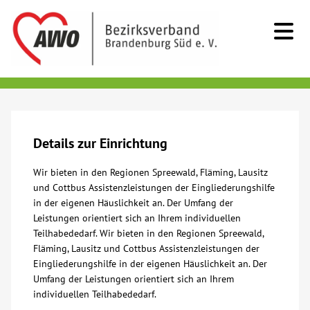
Kids & Teens
Senioren
Details zur Einrichtung
Wir bieten in den Regionen Spreewald, Fläming, Lausitz
Menschen mit Behinderung
und Cottbus Assistenzleistungen der Eingliederungshilfe
in der eigenen Häuslichkeit an. Der Umfang der
Beratung & Hilfe
Leistungen orientiert sich an Ihrem individuellen
Teilhabededarf. Wir bieten in den Regionen Spreewald,
Fläming, Lausitz und Cottbus Assistenzleistungen der
Begegnung
Eingliederungshilfe in der eigenen Häuslichkeit an. Der
Umfang der Leistungen orientiert sich an Ihrem
Bildung
individuellen Teilhabededarf.