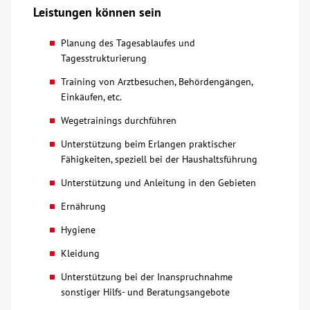
Leistungen können sein
Über uns
Planung des Tagesablaufes und
Tagesstrukturierung
Veranstaltungen
Training von Arztbesuchen, Behördengängen,
Einkäufen, etc.
Spenden
Wegetrainings durchführen
Mitmachen
Unterstützung beim Erlangen praktischer
Fähigkeiten, speziell bei der Haushaltsführung
Karriere
Unterstützung und Anleitung in den Gebieten
Ernährung
Ausbildung
Hygiene
Kleidung
Glossar
Unterstützung bei der Inanspruchnahme
sonstiger Hilfs- und Beratungsangebote
Suche