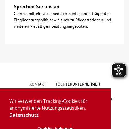
Sprechen Sie uns an
Gern vermitteln wir Ihnen den Kontakt zum Träger der
Eingliederungshilfe sowie auch zu Pflegestationen und
weiteren vielfältigen Leistungsangeboten.
KONTAKT
TOCHTERUNTERNEHMEN
HINWEISGEBERSYSTEM
VORSCHLAG/BESCHWERDE
Wir verwenden Tracking-Cookies für
anonymisierte Nutzungsstatistiken.
LIEFERKETTENGESETZ
BARRIEREFREIHEIT
Datenschutz
Cookies Ablehnen