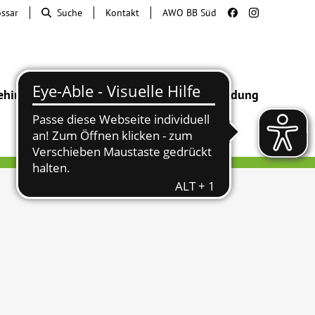
ossar
Suche
Kontakt
AWO BB Süd
ehinderung
Beratung & Hilfe
Begegnung
Bildung