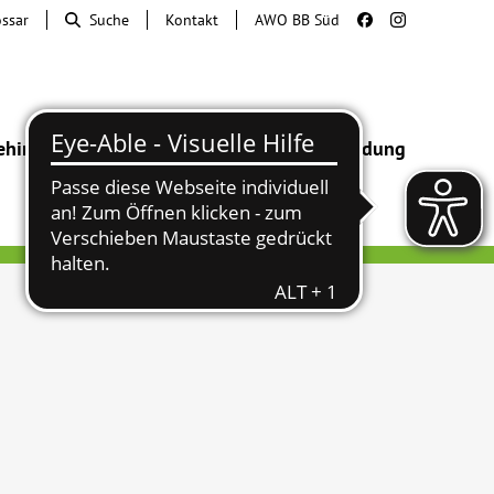
ossar
Suche
Kontakt
AWO BB Süd
ehinderung
Beratung & Hilfe
Begegnung
Bildung