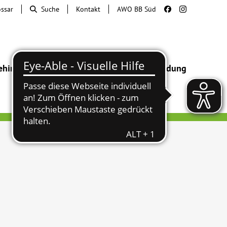
ossar
Suche
Kontakt
AWO BB Süd
ehinderung
Beratung & Hilfe
Begegnung
Bildung