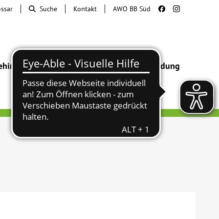
ossar
Suche
Kontakt
AWO BB Süd
ehinderung
Beratung & Hilfe
Begegnung
Bildung