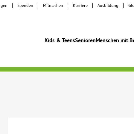
ngen
Spenden
Mitmachen
Karriere
Ausbildung
Gl
Kids & Teens
Senioren
Menschen mit B