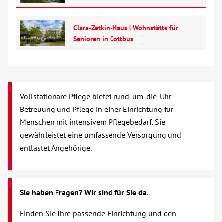
Über uns
Clara-Zetkin-Haus | Wohnstätte für
Veranstaltungen
Senioren in Cottbus
Spenden
Mitmachen
Vollstationäre Pflege bietet rund-um-die-Uhr
Betreuung und Pflege in einer Einrichtung für
Menschen mit intensivem Pflegebedarf. Sie
Karriere
gewährleistet eine umfassende Versorgung und
entlastet Angehörige.
Ausbildung
Glossar
Sie haben Fragen? Wir sind für Sie da.
Suche
Finden Sie Ihre passende Einrichtung und den