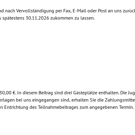
und nach Vervollständigung per Fax, E-Mail oder Post an uns zurü
bis spätestens 30.11.2026 zukommen zu lassen.
30,00 €. In diesem Beitrag sind drei Gästeplätze enthalten. Die
terlagen bei uns eingegangen sind, erhalten Sie die Zahlungsmitt
ten Entrichtung des Teilnahmebeitrages zum angegebenen Termin. B