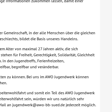
tige Informationen zukommen lassen, damit einer
er Gemeinschaft, in der alle Menschen über die gleichen
schlechts, bildet die Basis unseres Handelns.
em Alter von maximal 27 Jahren aktiv, die sich
en für Freiheit, Gerechtigkeit, Solidarität, Gleichheit
In den Jugendtreffs, Ferienfreizeiten,
ifbar, begreifbar und veränderbar.
talten zu können. Bei uns im AWO Jugendwerk können
hen.
beiterwohlfahrt und somit ein Teil des AWO Jugendwerk
iterwohlfahrt sein, würden wir uns natürlich sehr
 E-Mail an jugendwerk@awo-bb-sued.de jederzeit möglich.