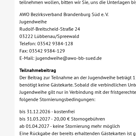
teilnehmen wollen, bitten wir Sie, uns die Unterlagen 
AWO Bezirksverband Brandenburg Süd e. V.
Jugendweihe
Rudolf-Breitscheid-Straße 24
03222 Lübbenau/Spreewald
Telefon: 03542 9384-128
Fax: 03542 9384-129
E-Mail: jugendweihe@awo-bb-sued.de
Teilnahmebeitrag
Der Beitrag zur Teilnahme an der Jugendweihe beträgt 1
benötigt keine Gästekarte. Sobald die verbindlichen Un
Jugendweihe gilt nur in Verbindung mit der fristgerech
folgende Stornierungsbedingungen:
bis 31.12.2026 - kostenfrei
bis 31.03.2027 - 20,00 € Stornogebühren
ab 01.04.2027 - keine Stornierung mehr möglich
Eine Rückgabe der bereits erhaltenden Gästekarten ist g