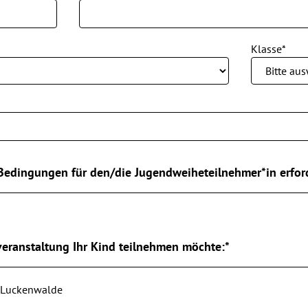
Klasse*
Bedingungen für den/die Jugendweiheteilnehmer*in erford
veranstaltung Ihr Kind teilnehmen möchte:*
r Luckenwalde