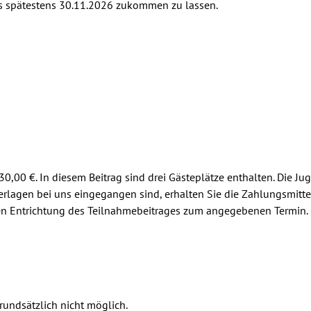
bis spätestens 30.11.2026 zukommen zu lassen.
30,00 €. In diesem Beitrag sind drei Gästeplätze enthalten. Die
terlagen bei uns eingegangen sind, erhalten Sie die Zahlungsmitt
ten Entrichtung des Teilnahmebeitrages zum angegebenen Termin. B
rundsätzlich nicht möglich.