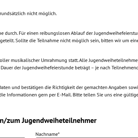
rundsätzlich nicht möglich.
obe durch. Für einen reibungslosen Ablauf der Jugendweihefeierst
eteilt. Sollte die Teilnahme nicht möglich sein, bitten wir um ein
 toller musikalischer Umrahmung statt. Alle Jugendweiheteilnehm
 Dauer der Jugendweihefeierstunde beträgt – je nach Teilnehmend
 Daten und bestätigen die Richtigkeit der gemachten Angaben sow
e Informationen gern per E-Mail. Bitte teilen Sie uns eine gültig
in/zum Jugendweiheteilnehmer
Nachname*