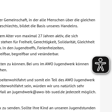
er Gemeinschaft, in der alle Menschen über die gleichen
schlechts, bildet die Basis unseres Handelns.
em Alter von maximal 27 Jahren aktiv, die sich
en für Freiheit, Gerechtigkeit, Solidarität, Gleichheit
In den Jugendtreffs, Ferienfreizeiten,
ifbar, begreifbar und veränderbar.
talten zu können. Bei uns im AWO Jugendwerk können
hen.
beiterwohlfahrt und somit ein Teil des AWO Jugendwerk
iterwohlfahrt sein, würden wir uns natürlich sehr
 E-Mail an jugendwerk@awo-bb-sued.de jederzeit möglich.
ck zu senden. Sollte Ihre Kind an unseren Jugendstunden