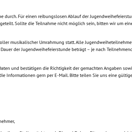
obe durch. Für einen reibungslosen Ablauf der Jugendweihefeierst
eteilt. Sollte die Teilnahme nicht möglich sein, bitten wir um ein
 toller musikalischer Umrahmung statt. Alle Jugendweiheteilnehm
 Dauer der Jugendweihefeierstunde beträgt – je nach Teilnehmend
 Daten und bestätigen die Richtigkeit der gemachten Angaben sow
e Informationen gern per E-Mail. Bitte teilen Sie uns eine gültig
lnehmer,