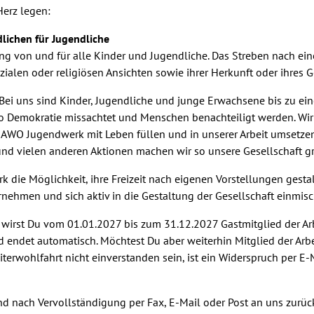
Herz legen:
ichen für Jugendliche
ng von und für alle Kinder und Jugendliche. Das Streben nach ein
len oder religiösen Ansichten sowie ihrer Herkunft oder ihres Ge
 Bei uns sind Kinder, Jugendliche und junge Erwachsene bis zu ein
 Demokratie missachtet und Menschen benachteiligt werden. Wir steh
 AWO Jugendwerk mit Leben füllen und in unserer Arbeit umsetzen. 
d vielen anderen Aktionen machen wir so unsere Gesellschaft gre
 die Möglichkeit, ihre Freizeit nach eigenen Vorstellungen ges
nehmen und sich aktiv in die Gestaltung der Gesellschaft einmisc
wirst Du vom 01.01.2027 bis zum 31.12.2027 Gastmitglied der Ar
d endet automatisch. Möchtest Du aber weiterhin Mitglied der Arbe
beiterwohlfahrt nicht einverstanden sein, ist ein Widerspruch per
und nach Vervollständigung per Fax, E-Mail oder Post an uns zurü