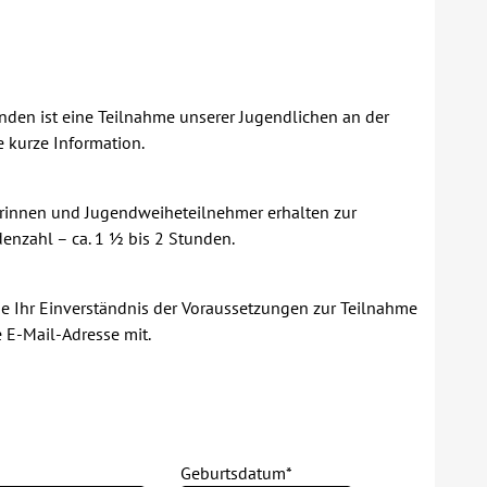
unden ist eine Teilnahme unserer Jugendlichen an der
e kurze Information.
erinnen und Jugendweiheteilnehmer erhalten zur
enzahl – ca. 1 ½ bis 2 Stunden.
ie Ihr Einverständnis der Voraussetzungen zur Teilnahme
e E-Mail-Adresse mit.
Geburtsdatum*