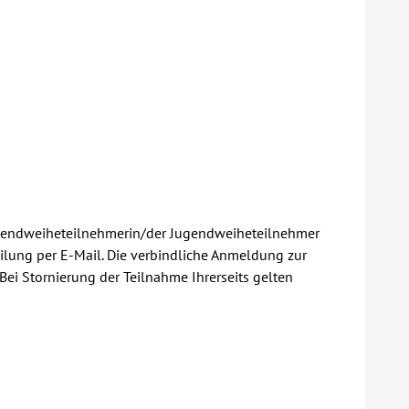
 Jugendweiheteilnehmerin/der Jugendweiheteilnehmer
eilung per E-Mail. Die verbindliche Anmeldung zur
ei Stornierung der Teilnahme Ihrerseits gelten