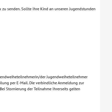
ck zu senden. Sollte Ihre Kind an unseren Jugendstunden
 Jugendweiheteilnehmerin/der Jugendweiheteilnehmer
eilung per E-Mail. Die verbindliche Anmeldung zur
ei Stornierung der Teilnahme Ihrerseits gelten