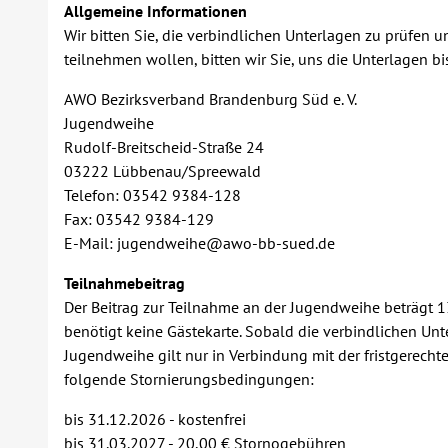
Allgemeine Informationen
Wir bitten Sie, die verbindlichen Unterlagen zu prüfen 
teilnehmen wollen, bitten wir Sie, uns die Unterlagen 
AWO Bezirksverband Brandenburg Süd e. V.
Jugendweihe
Rudolf-Breitscheid-Straße 24
03222 Lübbenau/Spreewald
Telefon: 03542 9384-128
Fax: 03542 9384-129
E-Mail: jugendweihe@awo-bb-sued.de
Teilnahmebeitrag
Der Beitrag zur Teilnahme an der Jugendweihe beträgt 1
benötigt keine Gästekarte. Sobald die verbindlichen Un
Jugendweihe gilt nur in Verbindung mit der fristgerech
folgende Stornierungsbedingungen:
bis 31.12.2026 - kostenfrei
bis 31.03.2027 - 20,00 € Stornogebühren