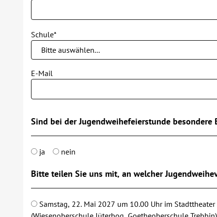
Schule*
E-Mail
Sind bei der Jugendweihefeierstunde besondere 
ja
nein
Bitte teilen Sie uns mit, an welcher Jugendweihe
Samstag, 22. Mai 2027 um 10.00 Uhr im Stadttheate
(Wiesenoberschule Jüterbog, Goetheoberschule Trebbin)