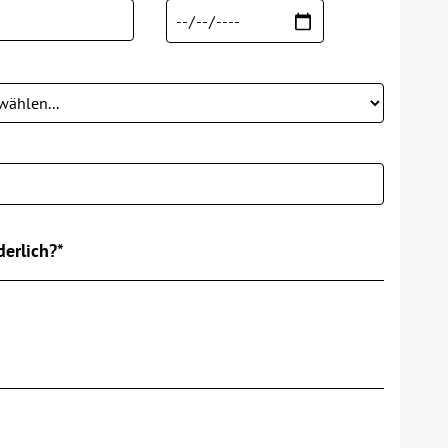
erlich?*