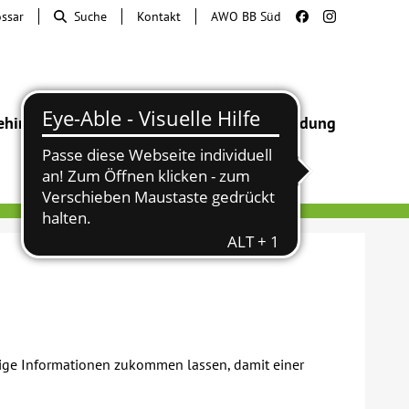
ossar
Suche
Kontakt
AWO BB Süd
ehinderung
Beratung & Hilfe
Begegnung
Bildung
tige Informationen zukommen lassen, damit einer