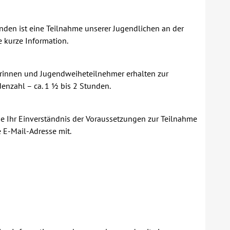
unden ist eine Teilnahme unserer Jugendlichen an der
e kurze Information.
erinnen und Jugendweiheteilnehmer erhalten zur
enzahl – ca. 1 ½ bis 2 Stunden.
ie Ihr Einverständnis der Voraussetzungen zur Teilnahme
e E-Mail-Adresse mit.