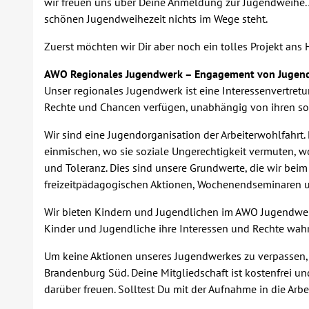
wir freuen uns über Deine Anmeldung zur Jugendweihe. A
schönen Jugendweihezeit nichts im Wege steht.
Zuerst möchten wir Dir aber noch ein tolles Projekt ans 
AWO Regionales Jugendwerk – Engagement von Jugendl
Unser regionales Jugendwerk ist eine Interessenvertretu
Rechte und Chancen verfügen, unabhängig von ihren sozia
Wir sind eine Jugendorganisation der Arbeiterwohlfahrt.
einmischen, wo sie soziale Ungerechtigkeit vermuten, wo
und Toleranz. Dies sind unsere Grundwerte, die wir beim
freizeitpädagogischen Aktionen, Wochenendseminaren un
Wir bieten Kindern und Jugendlichen im AWO Jugendwerk
Kinder und Jugendliche ihre Interessen und Rechte wahr
Um keine Aktionen unseres Jugendwerkes zu verpassen, 
Brandenburg Süd. Deine Mitgliedschaft ist kostenfrei un
darüber freuen. Solltest Du mit der Aufnahme in die Ar