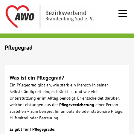
Kids & Teens
Pflegegrad
Senioren
Menschen mit Behinderung
Was ist ein Pflegegrad?
Ein Pflegegrad gibt an, wie stark ein Mensch in seiner
Selbstständigkeit eingeschränkt ist und wie viel
Beratung & Hilfe
Unterstützung er im Alltag benötigt. Er entscheidet darüber,
welche Leistungen aus der
Pflegeversicherung
einer Person
Begegnung
zustehen – zum Beispiel für ambulante oder stationäre Pflege,
Hilfsmittel oder Betreuung.
Bildung
Es gibt fünf Pflegegrade: