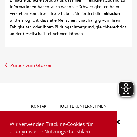
Einfache Sprache sorgt dafür, dass mehr Menschen Zugang zu
Informationen haben, auch wenn sie Schwierigkeiten beim
Verstehen komplexer Texte haben. Sie fördert die
Inklusion
und ermöglicht, dass alle Menschen, unabhängig von ihren
Fähigkeiten oder ihrem Bildungshintergrund, gleichberechtigt
an der Gesellschaft teilnehmen können.
Zurück zum Glossar
KONTAKT
TOCHTERUNTERNEHMEN
HINWEISGEBERSYSTEM
VORSCHLAG/BESCHWERDE
Wir verwenden Tracking-Cookies für
anonymisierte Nutzungsstatistiken.