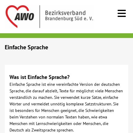
Kids & Teens
Einfache Sprache
Senioren
Menschen mit Behinderung
Was ist Einfache Sprache?
Einfache Sprache ist eine vereinfachte Version der deutschen
Sprache, die darauf abzielt, Texte für möglichst viele Menschen
Beratung & Hilfe
verständlich zu machen. Sie verwendet kurze Sätze, einfache
Wörter und vermeidet unnötig komplexe Satzstrukturen. Sie
Begegnung
ist besonders für Menschen geeignet, die Schwierigkeiten
beim Verstehen von normalen Texten haben, wie etwa
Menschen mit Lernschwierigkeiten oder Menschen, die
Bildung
Deutsch als Zweitsprache sprechen.