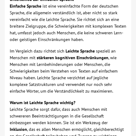
Einfache Sprache
ist eine vereinfachte Form der deutschen
Sprache, die allgemein verständlich ist, aber nicht so stark
Kontakt
vereinfacht wie die Leichte Sprache. Sie richtet sich an eine
breitere Zielgruppe, die Schwierigkeiten mit komplexen Texten
AWO BB Süd
hat, umfasst jedoch auch Menschen, die keine schweren Lern-
oder geistigen Einschränkungen haben.
Im Vergleich dazu richtet sich
Leichte Sprache
speziell an
Menschen mit
stärkeren kognitiven Einschränkungen
, wie
Menschen mit Lernbehinderungen oder Menschen, die
Schwierigkeiten beim Verstehen von Texten auf einfachem
Niveau haben. Leichte Sprache verzichtet auf jegliche
komplexe Satzstrukturen und verwendet nur noch sehr
einfache Wörter, um die Verständlichkeit zu maximieren.
Warum ist Leichte Sprache wichtig?
Leichte Sprache sorgt dafür, dass auch Menschen mit
schwereren Beeinträchtigungen in die Gesellschaft
einbezogen werden können. Sie ist ein Werkzeug der
Inklusion
, das es allen Menschen ermöglicht, gleichberechtigt