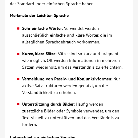
der Standard- oder einfachen Sprache haben.
Über uns
Merkmale der Leichten Sprache
Veranstaltungen
Sehr einfache Wörter
: Verwendet werden
ausschließlich einfache und klare Wörter, die im
alltäglichen Sprachgebrauch vorkommen.
Spenden
Kurze, klare Sätze
: Sätze sind so kurz und prägnant
wie möglich. Oft werden Informationen in mehreren
Mitmachen
Sätzen wiederholt, um das Verständnis zu erleichtern.
Vermeidung von Passiv- und Konjunktivformen
: Nur
Karriere
aktive Satzstrukturen werden genutzt, um die
Verständlichkeit zu erhöhen.
Ausbildung
Unterstützung durch Bilder
: Häufig werden
zusätzliche Bilder oder Symbole verwendet, um den
Glossar
Text visuell zu unterstützen und das Verständnis zu
fördern.
Suche
Unterschied zur einfachen Sprache