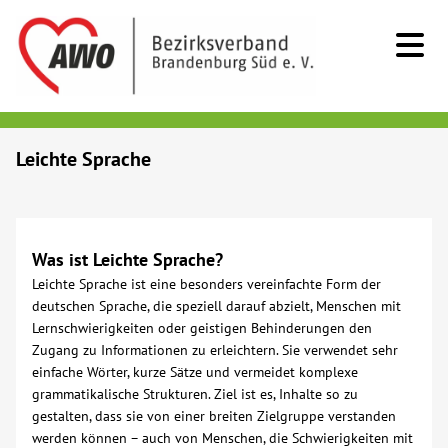
Kids & Teens
Leichte Sprache
Senioren
Menschen mit Behinderung
Was ist Leichte Sprache?
Leichte Sprache ist eine besonders vereinfachte Form der
deutschen Sprache, die speziell darauf abzielt, Menschen mit
Beratung & Hilfe
Lernschwierigkeiten oder geistigen Behinderungen den
Zugang zu Informationen zu erleichtern. Sie verwendet sehr
Begegnung
einfache Wörter, kurze Sätze und vermeidet komplexe
grammatikalische Strukturen. Ziel ist es, Inhalte so zu
gestalten, dass sie von einer breiten Zielgruppe verstanden
Bildung
werden können – auch von Menschen, die Schwierigkeiten mit