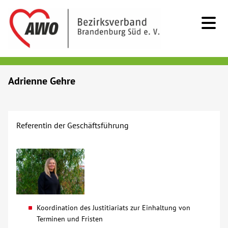
Kids & Teens
Adrienne Gehre
Senioren
Referentin der Geschäftsführung
Menschen mit Behinderung
Beratung & Hilfe
Begegnung
Koordination des Justitiariats zur Einhaltung von
Bildung
Terminen und Fristen