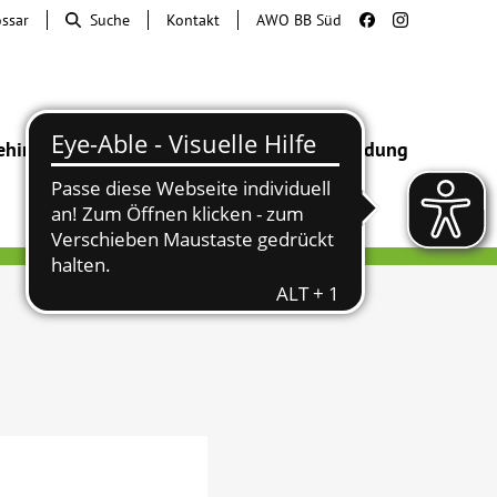
ossar
Suche
Kontakt
AWO BB Süd
ehinderung
Beratung & Hilfe
Begegnung
Bildung