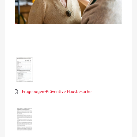
Fragebogen-Präventive Hausbesuche