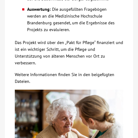
Auswertung:
Die ausgefüllten Fragebögen
Kontakt
werden an die Medizinische Hochschule
Brandenburg gesendet, um die Ergebnisse des
Projekts zu evaluieren.
AWO BB Süd
Das Projekt wird über den „Pakt für Pflege“ finanziert und
ist ein wichtiger Schritt, um die Pflege und
Unterstützung von älteren Menschen vor Ort zu
verbessern.
Weitere Informationen finden Sie in den beigefügten
Dateien.