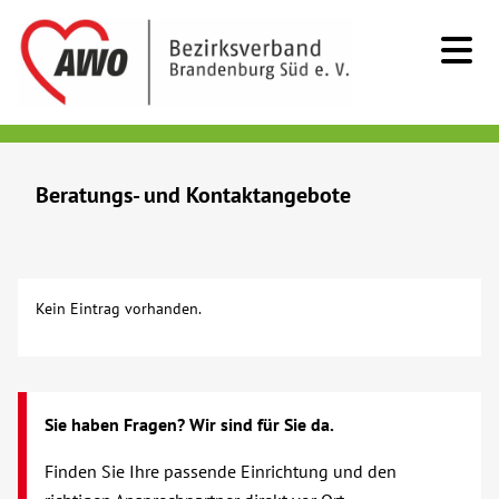
Kids & Teens
Beratungs- und Kontaktangebote
Senioren
Menschen mit Behinderung
Kein Eintrag vorhanden.
Angebote der Tagesstruktur
Assistenzleistungen
Sie haben Fragen? Wir sind für Sie da.
Besondere Wohnformen
Finden Sie Ihre passende Einrichtung und den