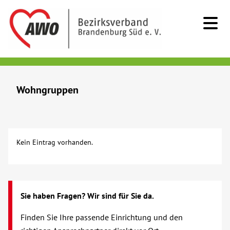
Kids & Teens
Wohngruppen
Senioren
Beratung
Kein Eintrag vorhanden.
Kurzzeitpflege
Sozialstationen/Ambulante Pflege
Sie haben Fragen? Wir sind für Sie da.
Tagespflege
Finden Sie Ihre passende Einrichtung und den