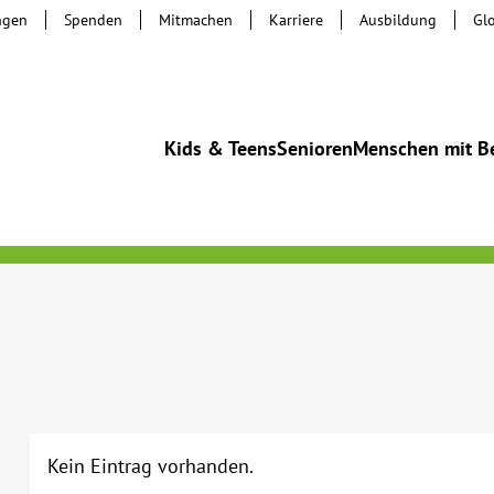
ngen
Spenden
Mitmachen
Karriere
Ausbildung
Gl
Kids & Teens
Senioren
Menschen mit B
Kein Eintrag vorhanden.