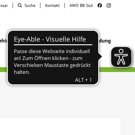
ossar
Suche
Kontakt
AWO BB Süd
ehinderung
Beratung & Hilfe
Begegnung
Bildung