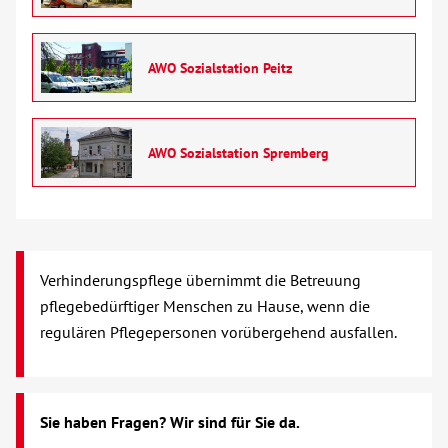
Verhinderungspflege
AWO Sozialstation Peitz
Vollstationäre Pflege
Wohnen mit Service
AWO Sozialstation Spremberg
Wohngruppen
Menschen mit Behinderung
Verhinderungspflege übernimmt die Betreuung
Beratung & Hilfe
pflegebedürftiger Menschen zu Hause, wenn die
regulären Pflegepersonen vorübergehend ausfallen.
Begegnung
Bildung
Sie haben Fragen? Wir sind für Sie da.