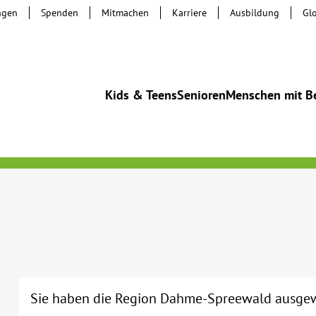
ngen
Spenden
Mitmachen
Karriere
Ausbildung
Gl
Kids & Teens
Senioren
Menschen mit B
Sie haben die Region Dahme-Spreewald ausgew