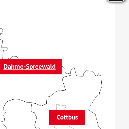
Dahme-Spreewald
Cottbus