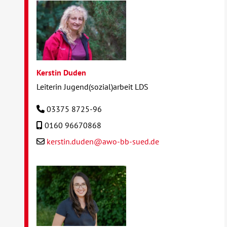
Kerstin Duden
Leiterin Jugend(sozial)arbeit LDS
03375 8725-96
0160 96670868
kerstin.duden@awo-bb-sued.de