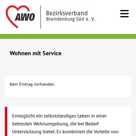
Kids & Teens
Wohnen mit Service
Senioren
Beratung
Kein Eintrag vorhanden.
Kurzzeitpflege
Sozialstationen/Ambulante Pflege
Ermöglicht ein selbstständiges Leben in einer
betreuten Wohnumgebung, die bei Bedarf
Tagespflege
Unterstützung bietet. Es kombiniert die Vorteile von